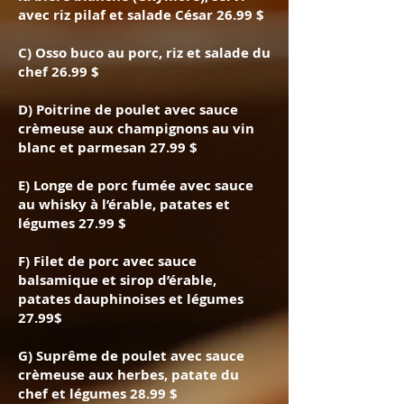
avec riz pilaf et salade César 26.99 $
C) Osso buco au porc, riz et salade du
chef 26.99 $
D) Poitrine de poulet avec sauce
crèmeuse aux champignons au vin
blanc et parmesan 27.99 $
E) Longe de porc fumée avec sauce
au whisky à l’érable, patates et
légumes 27.99 $
F) Filet de porc avec sauce
balsamique et sirop d’érable,
patates dauphinoises et légumes
27.99$
G) Suprême de poulet avec sauce
crèmeuse aux herbes, patate du
chef et légumes 28.99 $