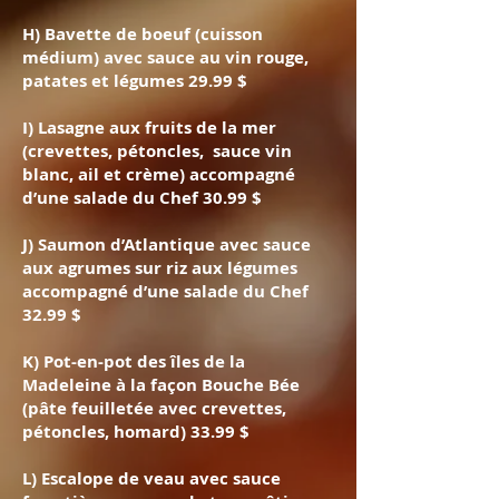
H) Bavette de boeuf (cuisson
médium) avec sauce au vin rouge,
patates et légumes 29.99 $
I) Lasagne aux fruits de la mer
(crevettes, pétoncles, sauce vin
blanc, ail et crème) accompagné
d’une salade du Chef 30.99 $
J) Saumon d’Atlantique avec sauce
aux agrumes sur riz aux légumes
accompagné d’une salade du Chef
32.99 $
K) Pot-en-pot des îles de la
Madeleine à la façon Bouche Bée
(pâte feuilletée avec crevettes,
pétoncles, homard) 33.99 $
L) Escalope de veau avec sauce