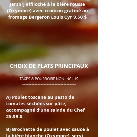
Jersbi) effiloché à la bière rousse
(Oxymore) avec croûton gratiné au
fromage Bergeron Louis Cyr 9,50 $
CHOIX DE PLATS PRINCIPAUX
TAXES & POURBOIRE NON-INCLUS
-----------------------------------
A
) Poulet toscane au pesto de
tomates séchées sur pâte,
accompagné d’une salade du Chef
25.99 $
B) Brochette de poulet avec sauce à
la bière blanche (Oxymore), servi