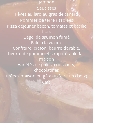
Jambon
Saucisses
Fèves au lard au gras de canard
Pommes de terre rissolées
Pizza déjeuner bacon, tomates et basilic
frais
Bagel de saumon fumé
Pâté à la viande
Confiture, creton, beurre d'érable,
beurre de pomme et sirop d'érable fait
maison
Variétés de pains, croissants,
chocolatines
Crêpes maison ou gâteau (faire un choix)
Café